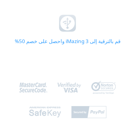
قم بالترقية إلى iMazing 3 واحصل على خصم 50%