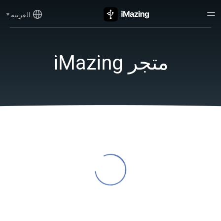
العربية
متجر iMazing