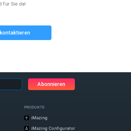
d für Sie da!
kontaktieren
Abonnieren
PRODUKTE
iMazing
iMazing Configurator