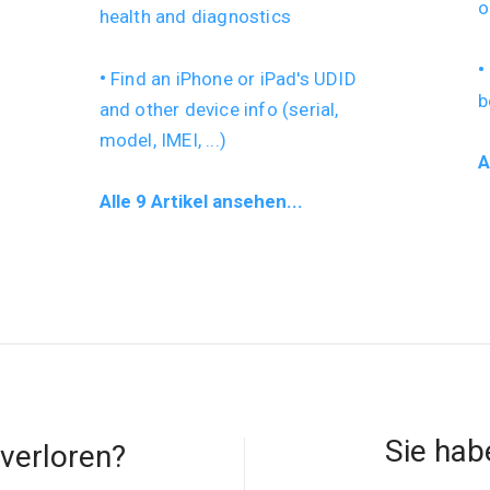
o
health and diagnostics
Find an iPhone or iPad's UDID
b
and other device info (serial,
model, IMEI, ...)
A
Alle 9 Artikel ansehen...
Sie hab
verloren?