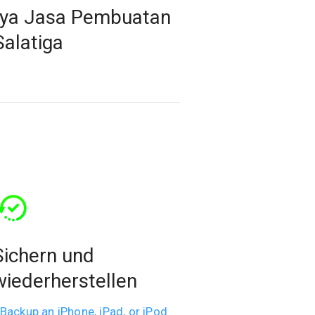
aya Jasa Pembuatan
Salatiga
Sichern und
wiederherstellen
Backup an iPhone, iPad, or iPod