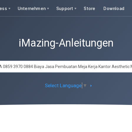
ess
Unternehmen
Support
Store
Download
iMazing-Anleitungen
Select Language
▼