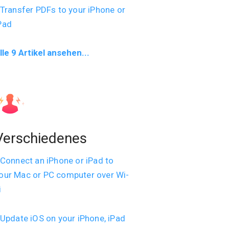
Transfer PDFs to your iPhone or
Pad
lle 9 Artikel ansehen...
Verschiedenes
Connect an iPhone or iPad to
our Mac or PC computer over Wi-
i
Update iOS on your iPhone, iPad