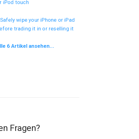
r iPod touch
Safely wipe your iPhone or iPad
efore trading it in or reselling it
lle 6 Artikel ansehen...
en Fragen?