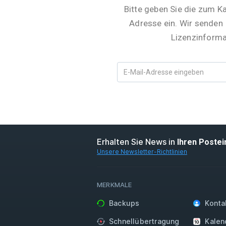
Bitte geben Sie die zum K
Adresse ein. Wir senden
Lizenzinforma
Erhalten Sie News in
Ihren Poste
Unsere Newsletter-Richtlinien
MERKMALE
Backups
Konta
Schnellübertragung
Kalen