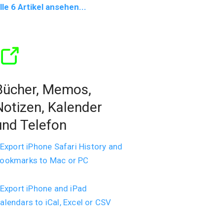
lle 6 Artikel ansehen...
Bücher, Memos,
Notizen, Kalender
und Telefon
Export iPhone Safari History and
ookmarks to Mac or PC
Export iPhone and iPad
alendars to iCal, Excel or CSV