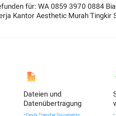
gefunden für: WA 0859 3970 0884 Bi
rja Kantor Aesthetic Murah Tingkir 
Dateien und
Datenübertragung
Easily Transfer Documents,