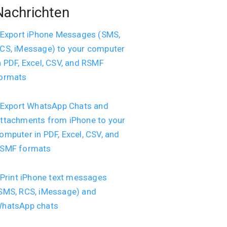
Nachrichten
Export iPhone Messages (SMS,
CS, iMessage) to your computer
n PDF, Excel, CSV, and RSMF
ormats
Export WhatsApp Chats and
ttachments from iPhone to your
omputer in PDF, Excel, CSV, and
SMF formats
Print iPhone text messages
SMS, RCS, iMessage) and
hatsApp chats