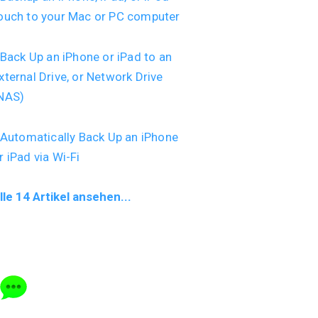
ouch to your Mac or PC computer
Back Up an iPhone or iPad to an
xternal Drive, or Network Drive
NAS)
Automatically Back Up an iPhone
r iPad via Wi-Fi
lle 14 Artikel ansehen...