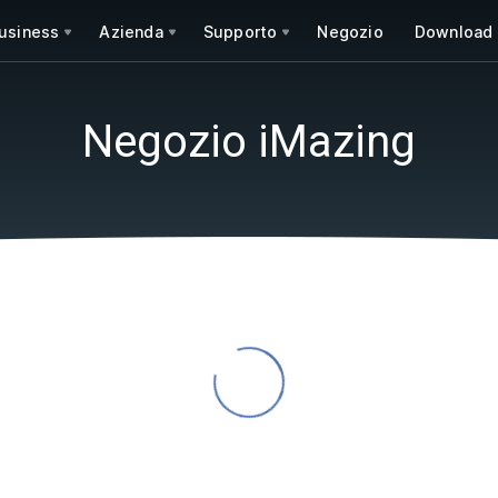
usiness
Azienda
Supporto
Negozio
Download
Negozio iMazing