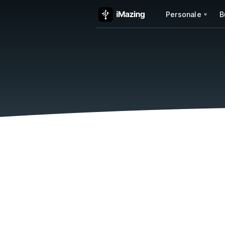
Personale
B