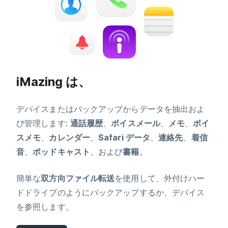
iMazing は、
デバイスまたはバックアップからデータを抽出およ
び管理します:
通話履歴
、
ボイスメール
、
メモ
、
ボイ
スメモ
、
カレンダー
、
Safari データ
、
連絡先
、
着信
音
、
ポッドキャスト
、および
書籍
。
簡単な
双方向ファイル転送
を使用して、外付けハー
ドドライブのようにバックアップするか、デバイス
を参照します。