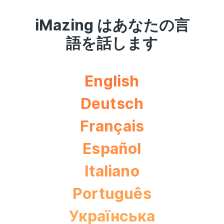
iMazing はあなたの言
語を話します
English
Deutsch
Français
Español
Italiano
Português
Українська