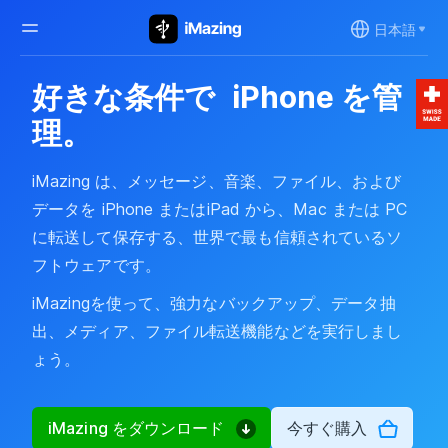
日本語
好きな条件で
iPhone を管
理。
iMazing は、メッセージ、音楽、ファイル、および
データを iPhone またはiPad から、Mac または PC
に転送して保存する、世界で最も信頼されているソ
フトウェアです。
iMazingを使って、強力なバックアップ、データ抽
出、メディア、ファイル転送機能などを実行しまし
ょう。
iMazing をダウンロード
今すぐ購入