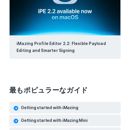
iMazing Profile Editor 2.2: Flexible Payload
Editing and Smarter Signing
最もポピュラーなガイド
Getting started with iMazing
Getting started with iMazing Mini