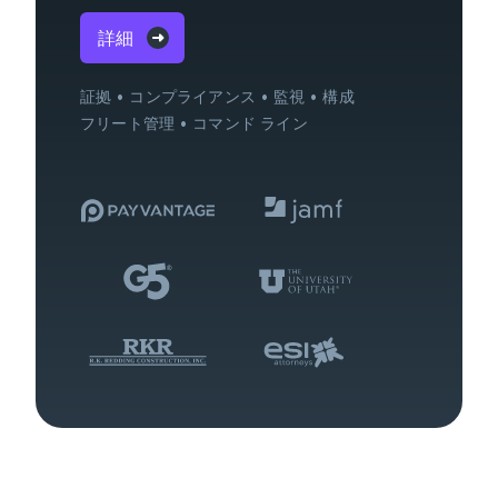
詳細
証拠
コンプライアンス
監視
構成
フリート管理
コマンド ライン