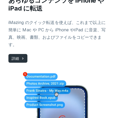
あらゆるコンテンツを iPhone や
iPad に転送
iMazing のクイック転送を使えば、これまで以上に
簡単に Mac や PC から iPhone やiPad に音楽、写
真、映画、書類、およびファイルをコピーできま
す。
詳細