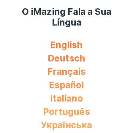
O iMazing Fala a Sua
Língua
English
Deutsch
Français
Español
Italiano
Português
Українська