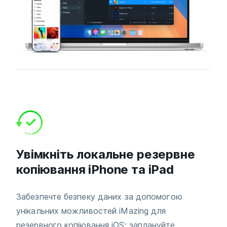
Увімкніть локальне резервне
копіювання iPhone та iPad
Забезпечте безпеку даних за допомогою
унікальних можливостей iMazing для
резервного копіювання iOS: заплануйте