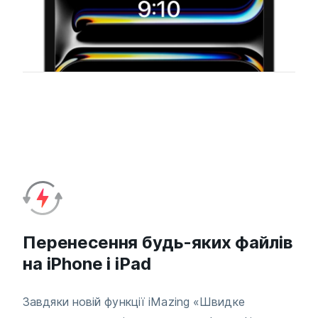
Перенесення будь-яких файлів
на iPhone і iPad
Завдяки новій функції iMazing «Швидке