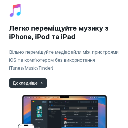
Легко переміщуйте музику з
iPhone, iPod та iPad
Вільно переміщуйте медіафайли між пристроями
iOS та комп'ютером без використання
iTunes/Music/Finder!
Докладніше