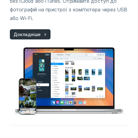
без iCloud або iTunes. Отримайте доступ до
фотографій на пристрої з комп'ютера через USB
або Wi-Fi.
Докладніше