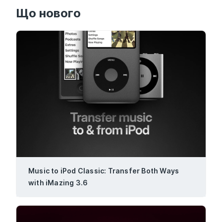
Що нового
Music to iPod Classic: Transfer Both Ways
with iMazing 3.6