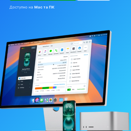
Доступно на
Mac та ПК