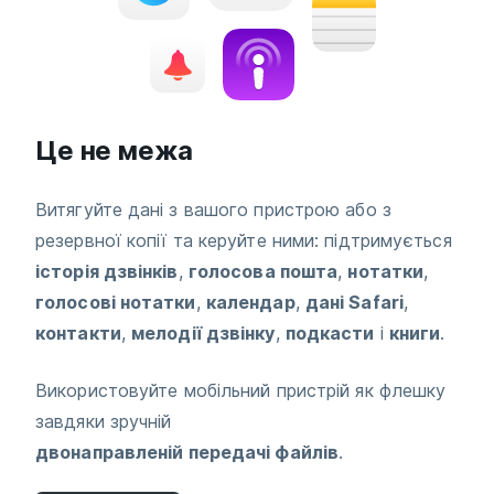
Це не межа
Витягуйте дані з вашого пристрою або з
резервної копії та керуйте ними: підтримується
історія дзвінків
,
голосова пошта
,
нотатки
,
голосові нотатки
,
календар
,
дані Safari
,
контакти
,
мелодії дзвінку
,
подкасти
і
книги
.
Використовуйте мобільний пристрій як флешку
завдяки зручній
двонаправленій передачі файлів
.