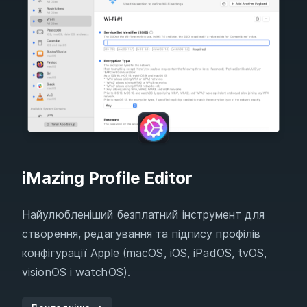
iMazing Profile Editor
Найулюбленіший безплатний інструмент для
створення, редагування та підпису профілів
конфігурації Apple (macOS, iOS, iPadOS, tvOS,
visionOS і watchOS).