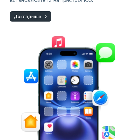
встановлюйте їх на пристрої iOS.
Докладніше