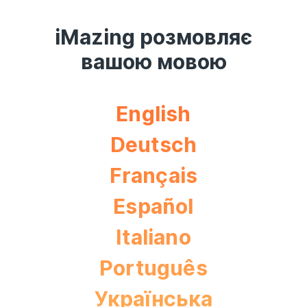
iMazing розмовляє
вашою мовою
English
Deutsch
Français
Español
Italiano
Português
Українська