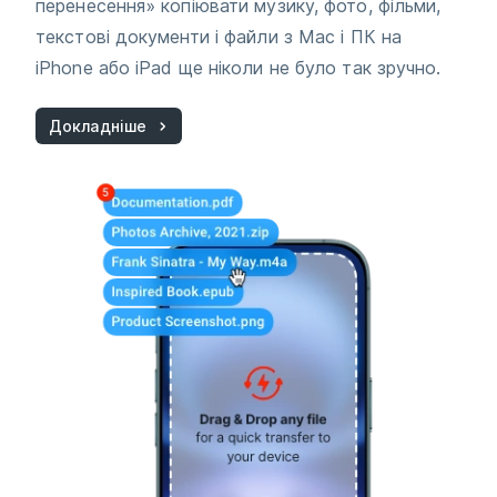
перенесення» копіювати музику, фото, фільми,
текстові документи і файли з Mac і ПК на
iPhone або iPad ще ніколи не було так зручно.
Докладніше