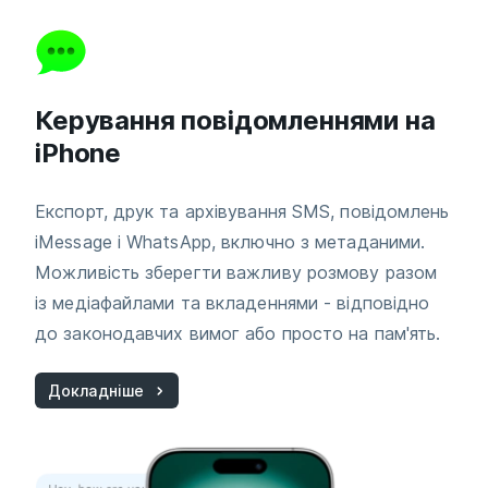
Керування повідомленнями на
iPhone
Експорт, друк та архівування SMS, повідомлень
iMessage і WhatsApp, включно з метаданими.
Можливість зберегти важливу розмову разом
із медіафайлами та вкладеннями - відповідно
до законодавчих вимог або просто на пам'ять.
Докладніше