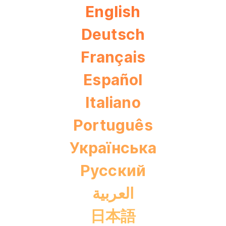
English
Deutsch
Français
Español
Italiano
Português
Українська
Pусский
العربية
日本語