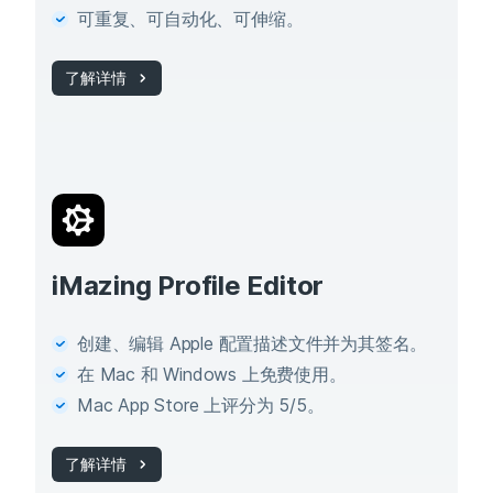
可重复、可自动化、可伸缩。
了解详情
iMazing Profile Editor
创建、编辑 Apple 配置描述文件并为其签名。
在 Mac 和 Windows 上免费使用。
Mac App Store 上评分为 5/5。
了解详情