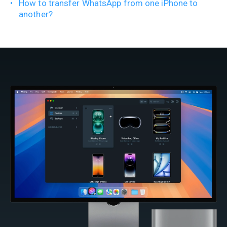
How to transfer WhatsApp from one iPhone to
another?