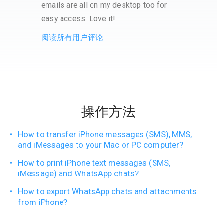
emails are all on my desktop too for
easy access. Love it!
阅读所有用户评论
操作方法
How to transfer iPhone messages (SMS), MMS,
and iMessages to your Mac or PC computer?
How to print iPhone text messages (SMS,
iMessage) and WhatsApp chats?
How to export WhatsApp chats and attachments
from iPhone?