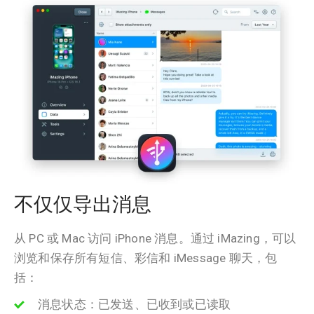
不仅仅导出消息
从 PC 或 Mac 访问 iPhone 消息。通过 iMazing，可以
浏览和保存所有短信、彩信和 iMessage 聊天，包
括：
消息状态：已发送、已收到或已读取