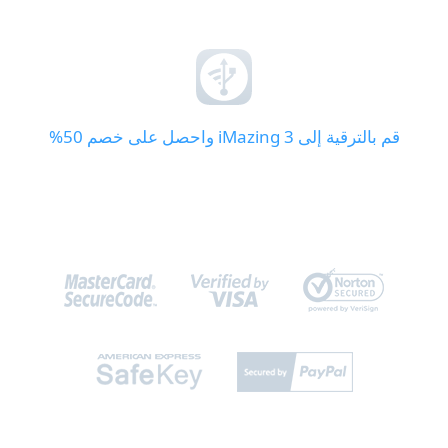
قم بالترقية إلى iMazing 3 واحصل على خصم 50%