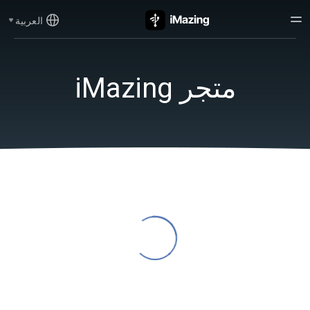
العربية
متجر iMazing