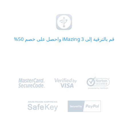
قم بالترقية إلى iMazing 3 واحصل على خصم 50%