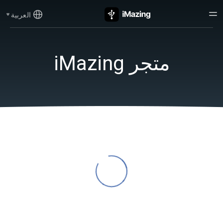
العربية
متجر iMazing