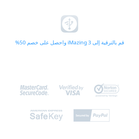
قم بالترقية إلى iMazing 3 واحصل على خصم 50%