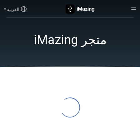
العربية
متجر iMazing