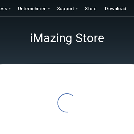
ess
Unternehmen
Support
Store
Download
iMazing Store