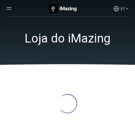
PT
Loja do iMazing