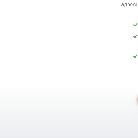
адресн