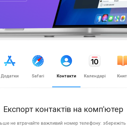
Додатки
Safari
Контакти
Календарі
Книг
Експорт контактів на комп'ютер
льше не втрачайте важливий номер телефону: збережіт