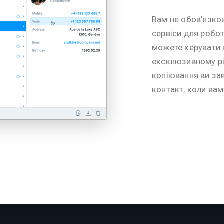
Вам не обов'язко
сервіси для робо
можете керувати 
ексклюзивному рі
копіювання ви за
контакт, коли вам