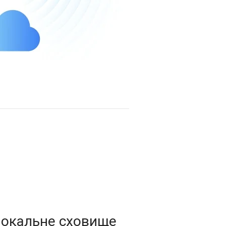
локальне сховище