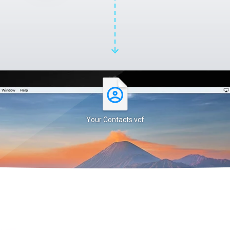
Your Contacts.vcf