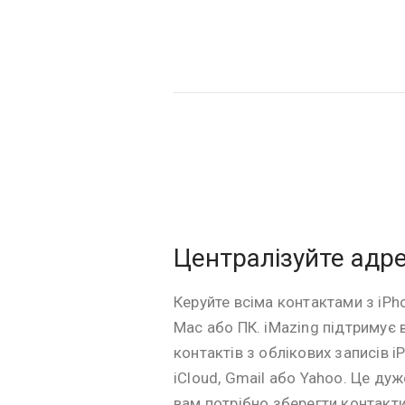
Централізуйте адре
Керуйте всіма контактами з iPh
Mac або ПК. iMazing підтримує 
контактів з облікових записів i
iCloud, Gmail або Yahoo. Це ду
вам потрібно зберегти контакти