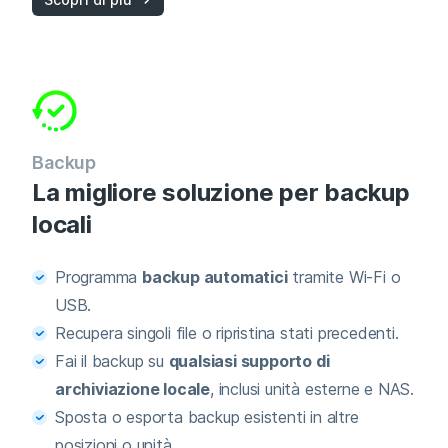
Backup
La migliore soluzione per backup
locali
Programma
backup automatici
tramite Wi-Fi o
USB.
Recupera singoli file o ripristina stati precedenti.
Fai il backup su
qualsiasi supporto di
archiviazione locale
, inclusi unità esterne e NAS.
Sposta o esporta backup esistenti in altre
posizioni o unità.