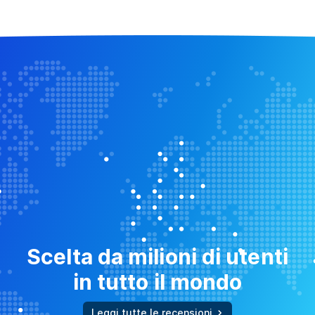
Scelta da milioni di utenti
in tutto il mondo
Leggi tutte le recensioni