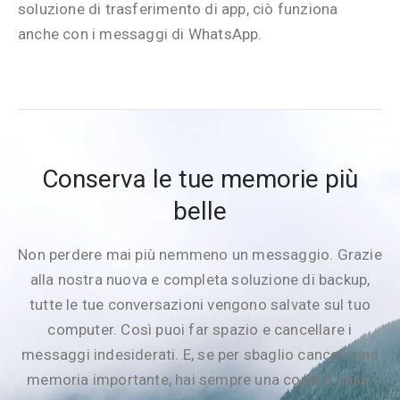
soluzione di trasferimento di app, ciò funziona
anche con i messaggi di WhatsApp.
Conserva le tue memorie più
belle
Non perdere mai più nemmeno un messaggio. Grazie
alla nostra nuova e completa soluzione di backup,
tutte le tue conversazioni vengono salvate sul tuo
computer. Così puoi far spazio e cancellare i
messaggi indesiderati. E, se per sbaglio cancelli una
memoria importante, hai sempre una copia a casa.