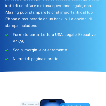
tratti di un affare o di una questione legale, con
iMazing puoi stampare le chat importanti dal tuo
iPhone o recuperarle da un backup. Le opzioni di
stampa includono:
Formato carta: Lettera USA, Legale, Executive,
A4-A6
Scala, margini e orientamento
Numeri di pagina e orario