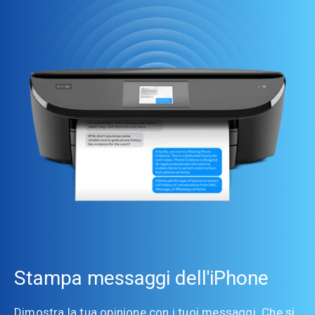
Stampa messaggi dell'iPhone
Dimostra la tua opinione con i tuoi messaggi. Che si