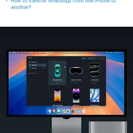
How to transfer WhatsApp from one iPhone to
another?