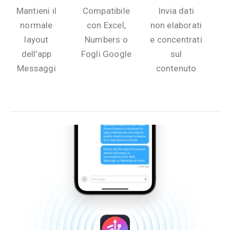
Mantieni il
Compatibile
Invia dati
normale
con Excel,
non elaborati
layout
Numbers o
e concentrati
dell’app
Fogli Google
sul
Messaggi
contenuto