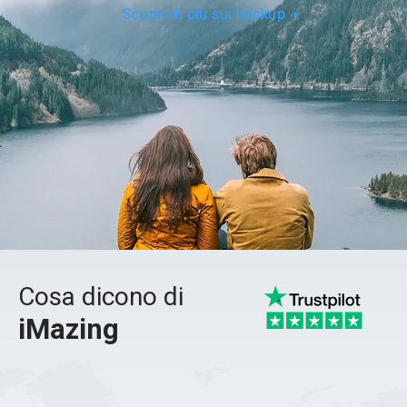
Scopri di più sui backup
Cosa dicono di
iMazing