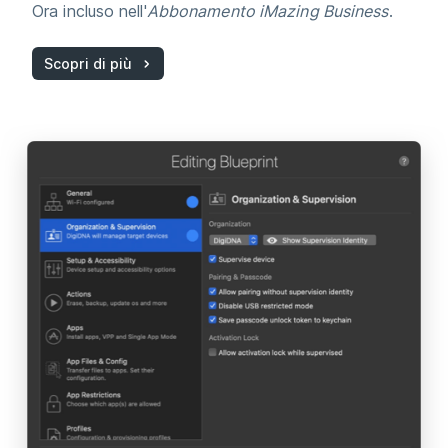
Ora incluso nell'
Abbonamento iMazing Business
.
Scopri di più