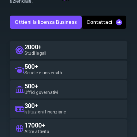
aziendale.
Ottieni la licenza Business
Contattaci
2000+
Studi legali
500+
Scuole e università
500+
Uffici governativi
300+
Istituzioni finanziarie
17000+
Altre attività