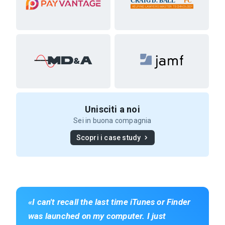
Unisciti a noi
Sei in buona compagnia
Scopri i case study
I can't recall the last time iTunes or Finder
was launched on my computer. I just