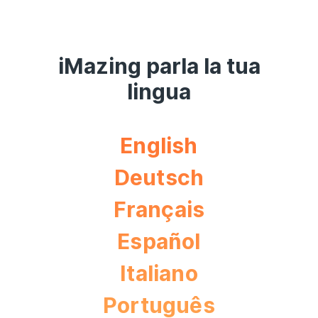
iMazing parla la tua
lingua
English
Deutsch
Français
Español
Italiano
Português