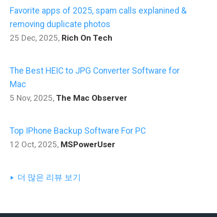
Favorite apps of 2025, spam calls explanined &
removing duplicate photos
25 Dec, 2025
,
Rich On Tech
The Best HEIC to JPG Converter Software for
Mac
5 Nov, 2025
,
The Mac Observer
Top IPhone Backup Software For PC
12 Oct, 2025
,
MSPowerUser
더 많은 리뷰 보기