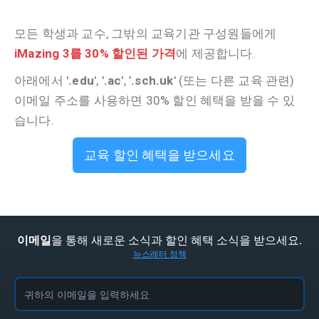
모든 학생과 교수, 그밖의 교육기관 구성원들에게
iMazing 3를 30% 할인된 가격
에 제공합니다.
아래에서 '
.edu
', '
.ac
', '
.sch.uk
' (또는 다른 교육 관련)
이메일 주소를 사용하면 30% 할인 혜택을 받을 수 있
습니다.
교육 할인 혜택을 받으세요
을 통해 새로운 소식과 할인 혜택 소식을 받으세요.
이메일
뉴스레터 정책