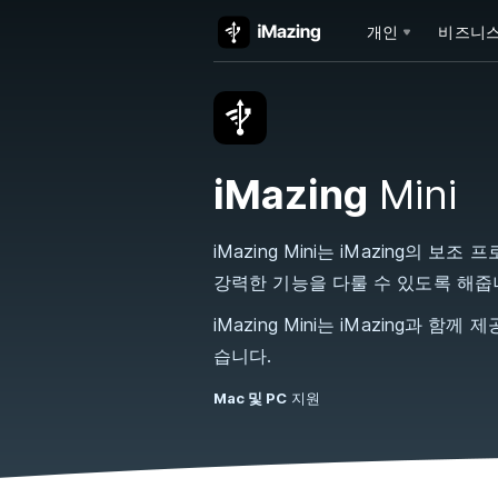
개인
비즈니
iMazing
Mini
iMazing Mini는 iMazing의 
강력한 기능을 다룰 수 있도록 해줍
iMazing Mini는 iMazing과 
습니다.
Mac 및 PC
지원