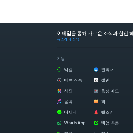
을 통해 새로운 소식과 할인 
이메일
뉴스레터 정책
기능
백업
연락처
빠른 전송
캘린더
사진
음성 메모
음악
책
메시지
벨소리
WhatsApp
백업 추출