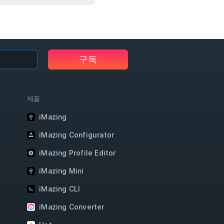
구독
제품
iMazing
iMazing Configurator
iMazing Profile Editor
iMazing Mini
iMazing CLI
iMazing Converter