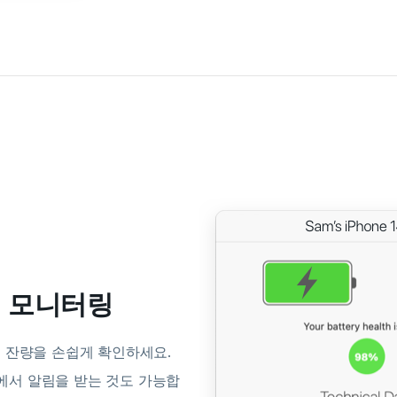
태 모니터링
리 잔량을 손쉽게 확인하세요.
에서 알림을 받는 것도 가능합