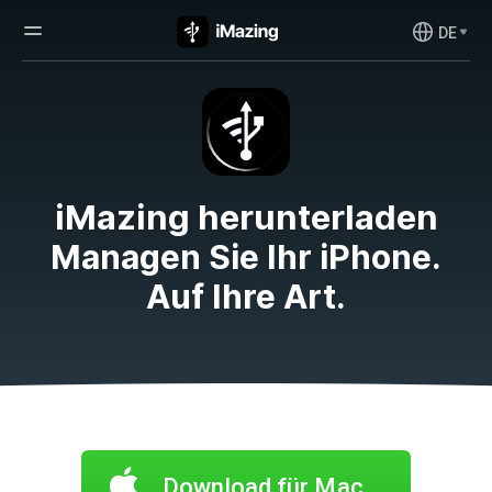
DE
iMazing herunterladen
Managen Sie Ihr iPhone.
Auf Ihre Art.
Download für Mac