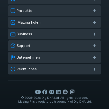
Produkte
iMazing holen
Business
Support
Unternehmen
Rechtliches
© 2008-2026 DigiDNA Ltd. All rights reserved.
iMazing ® is a registered trademark of DigiDNA Ltd.