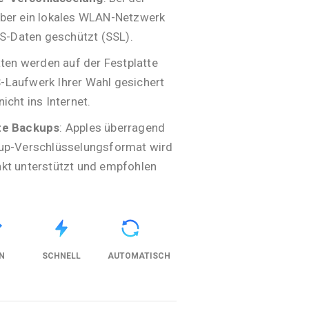
ber ein lokales WLAN-Netzwerk
OS-Daten geschützt (SSL).
aten werden auf der Festplatte
Laufwerk Ihrer Wahl gesichert
icht ins Internet.
te Backups
: Apples überragend
up-Verschlüsselungsformat wird
kt unterstützt und empfohlen
N
SCHNELL
AUTOMATISCH