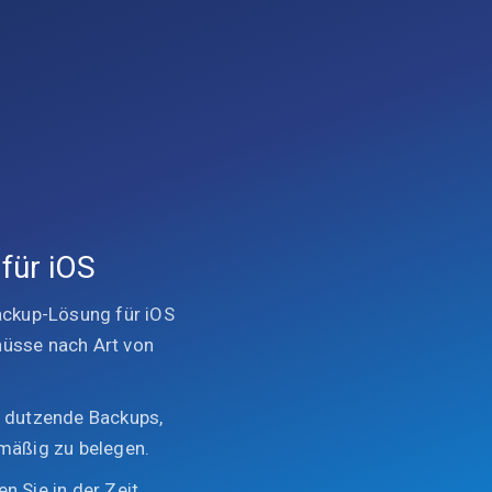
für iOS
ackup-Lösung für iOS
üsse nach Art von
 dutzende Backups,
rmäßig zu belegen.
n Sie in der Zeit