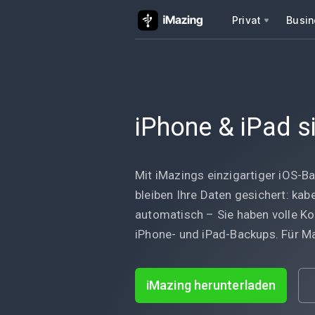
Privat
Busin
iPhone & iPad s
Mit iMazings einzigartiger iOS-
bleiben Ihre Daten gesichert: kabe
automatisch – Sie haben volle Kon
iPhone- und iPad-Backups. Für M
iMazing herunterladen