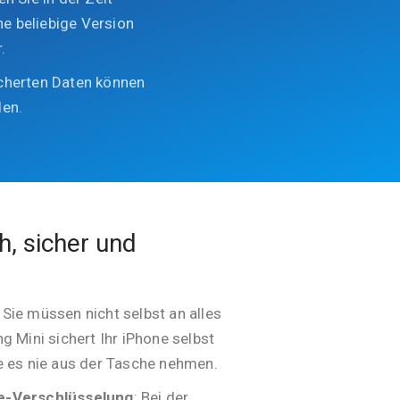
ne beliebige Version
.
cherten Daten können
den.
, sicher und
: Sie müssen nicht selbst an alles
g Mini sichert Ihr iPhone selbst
e es nie aus der Tasche nehmen.
e-Verschlüsselung
: Bei der