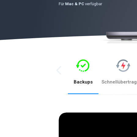
Für
Mac & PC
verfügbar
Backups
Schnellübertra