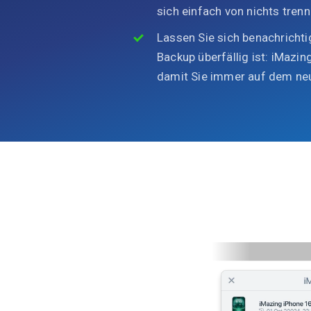
sich einfach von nichts tren
Lassen Sie sich benachrichti
Backup überfällig ist: iMazing
damit Sie immer auf dem neu