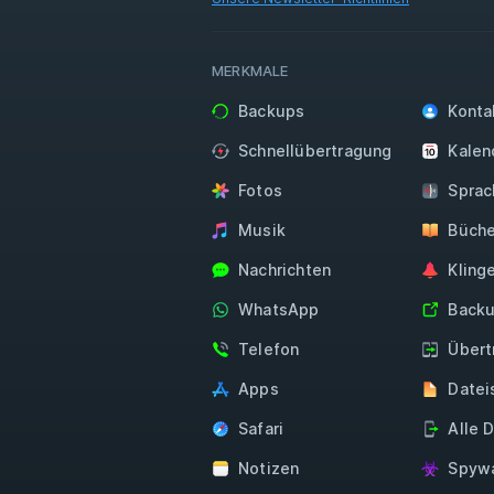
MERKMALE
Backups
Konta
Schnellübertragung
Kalen
Fotos
Sprac
Musik
Büche
Nachrichten
Kling
WhatsApp
Backu
Telefon
Übert
Apps
Datei
Safari
Alle 
Notizen
Spywa