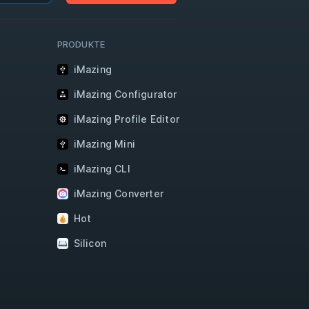
PRODUKTE
iMazing
iMazing Configurator
iMazing Profile Editor
iMazing Mini
iMazing CLI
iMazing Converter
Hot
Silicon