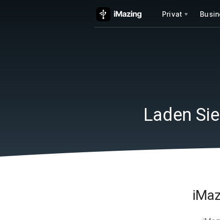
Privat
Busin
Laden Sie
iMaz