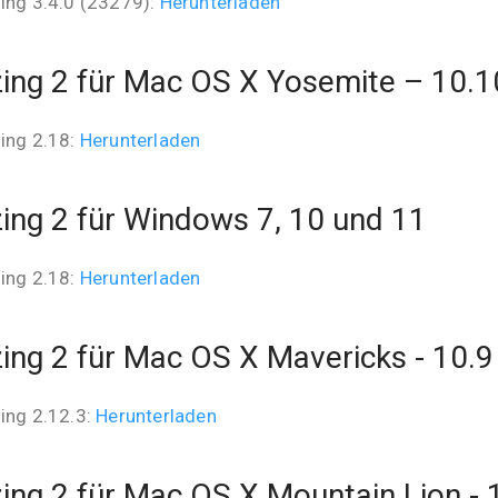
ing 3.4.0 (23279):
Herunterladen
ing 2 für Mac OS X Yosemite – 10.1
ing 2.18:
Herunterladen
ing 2 für Windows 7, 10 und 11
ing 2.18:
Herunterladen
ing 2 für Mac OS X Mavericks - 10.9
ing 2.12.3:
Herunterladen
ing 2 für Mac OS X Mountain Lion - 