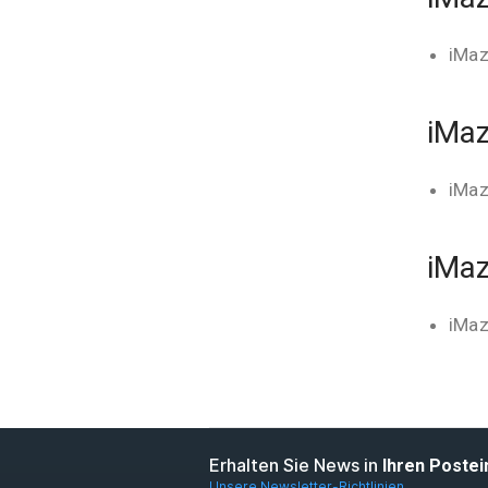
iMaz
iMaz
iMaz
iMaz
iMaz
Erhalten Sie News in
Ihren Poste
Unsere Newsletter-Richtlinien