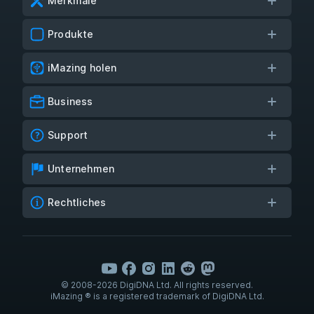
Merkmale
Produkte
iMazing holen
Business
Support
Unternehmen
Rechtliches
© 2008-2026 DigiDNA Ltd. All rights reserved.
iMazing ® is a registered trademark of DigiDNA Ltd.