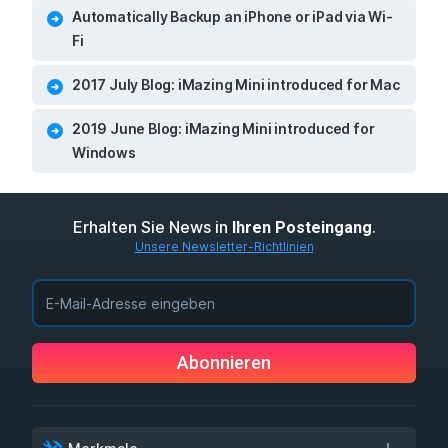
Automatically Backup an iPhone or iPad via Wi-
Fi
2017 July Blog: iMazing Mini introduced for Mac
2019 June Blog: iMazing Mini introduced for
Windows
Erhalten Sie News in
.
Ihren Posteingang
Unsere Newsletter-Richtlinien
Abonnieren