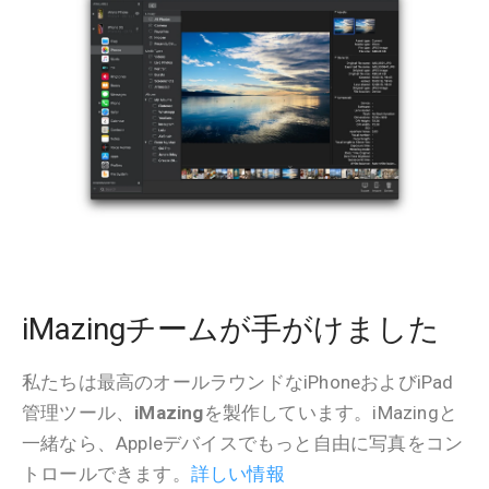
iMazingチームが手がけました
私たちは最高のオールラウンドなiPhoneおよびiPad
管理ツール、
iMazing
を製作しています。iMazingと
一緒なら、Appleデバイスでもっと自由に写真をコン
トロールできます。
詳しい情報