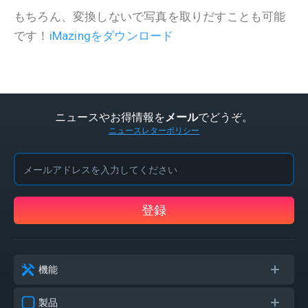
もちろん、変換しないで写真を取りだすことも可能
です！
iMazingをダウンロード
ニュースやお得情報を
でどうぞ。
メール
ニュースレターポリシー
登録
機能
製品