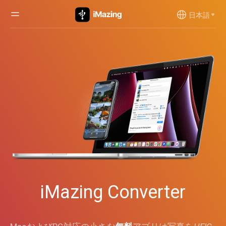
日本語
iMazing Converter