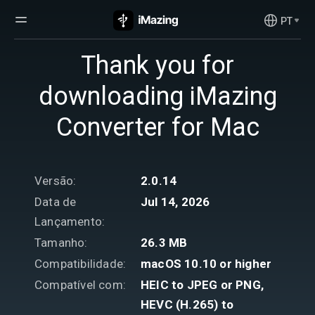
PT
Thank you for
downloading iMazing
Converter for Mac
Versão:
2.0.14
Data de
Jul 14, 2026
Lançamento:
Tamanho:
26.3 MB
Compatibilidade:
macOS 10.10 or higher
Compatível com:
HEIC to JPEG or PNG,
HEVC (H.265) to