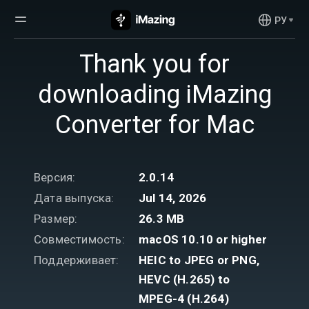
РУ
Thank you for
downloading iMazing
Converter for Mac
Версия:
2.0.14
Дата выпуска:
Jul 14, 2026
Размер:
26.3 MB
Совместимость:
macOS 10.10 or higher
Поддерживает:
HEIC to JPEG or PNG,
HEVC (H.265) to
MPEG-4 (H.264)