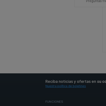
Preguntas fr
Reciba noticias y ofertas en
su c
Nuestra política de boletines
FUNCIONES