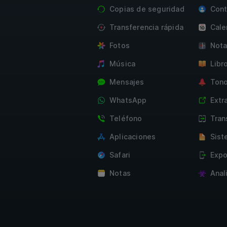
Copias de seguridad
Cont
Transferencia rápida
Cale
Fotos
Nota
Música
Libr
Mensajes
Tono
WhatsApp
Extr
Teléfono
Tran
Aplicaciones
Sist
Safari
Expo
Notas
Anal