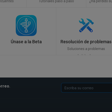
ecuentes
Tutoriales paso a paso
¿Ha perdido su
Únase a la Beta
Resolución de problemas
Soluciones a problemas
habituales
.
orreo