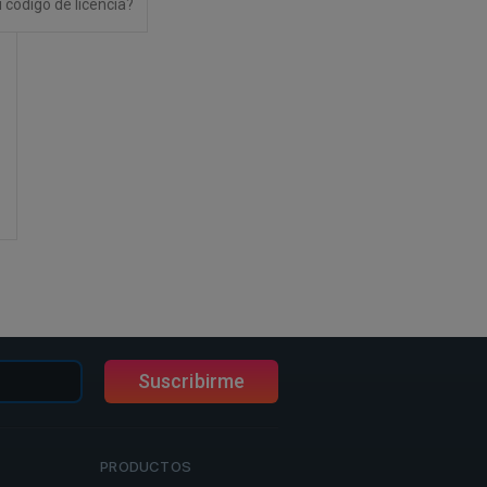
 código de licencia?
Suscribirme
PRODUCTOS