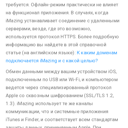
требуется. Офлайн-режим практически не влияет
на функционал приложения. В случаях, когда
iMazing устанавливает соединение с удаленными
серверами, везде, где это возможно,
используется протокол HTTPS. Более подробную
информацию вы найдете в этой справочной
статье (на английском языке):
К каким доменам
подключается iMazing и c какой целью?
Обмен данными между вашим устройством iOS,
подключенным по USB или Wi-Fi, и компьютером
ведется через специализированный протокол
Apple со сквозным шифрованием (SSL/TLS 1.2,
1.3). iMazing использует те же каналы
коммуникации, что и системные приложения
iTunes и Finder, и соответствует всем стандартам
защиты данных, применяемым Apple. При