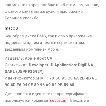
как можно скорее сообщите об этом нам, указав,
с какого сайта вы загрузили приложение.
Большое спасибо!
macOS
Как образ диска DMG, так и само приложение
подписаны одним и тем же сертификатом,
выданным компанией Apple.
Издатель:
Apple Root CA
Сертификат:
Developer ID Application: DigiDNA
SARL (J5PR93692Y)
Идентификатор SHA-1:
7D 6C 95 C0 6A 2B 4B 6E
90 6D F6 04 0E 89 96 A9 82 9B 59 68
Для проверки идентификатора сертификата
используется команда
. Введите в
codesign