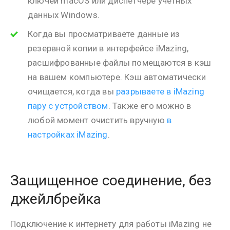
ключей macOS или диспетчере учетных
данных Windows.
Когда вы просматриваете данные из
резервной копии в интерфейсе iMazing,
расшифрованные файлы помещаются в кэш
на вашем компьютере. Кэш автоматически
очищается, когда вы
разрываете в iMazing
пару с устройством
. Также его можно в
любой момент очистить вручную
в
настройках iMazing
.
Защищенное соединение, без
джейлбрейка
Подключение к интернету для работы iMazing не