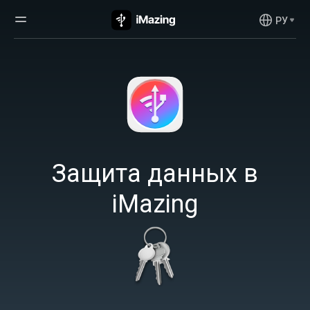
РУ
Защита данных в
iMazing