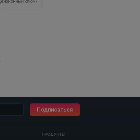
цензионный ключ?
я
Подписаться
ПРОДУКТЫ