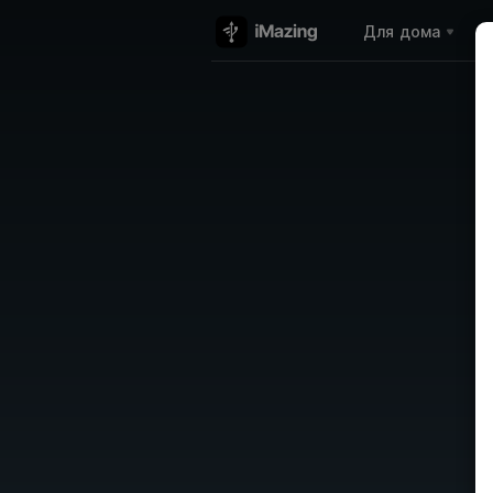
Для дома
Д