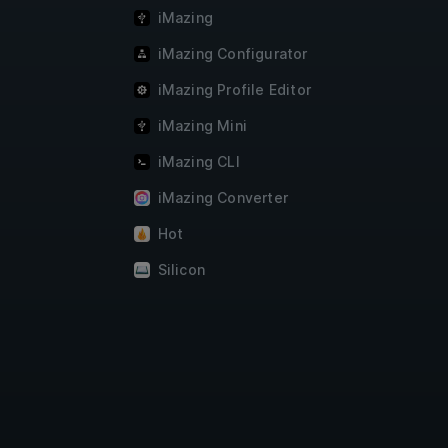
iMazing
iMazing Configurator
iMazing Profile Editor
iMazing Mini
iMazing CLI
iMazing Converter
Hot
Silicon