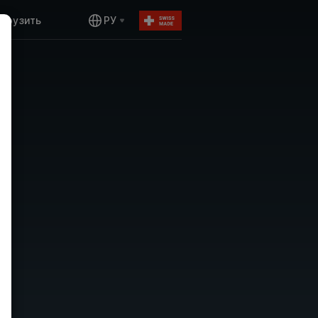
агрузить
РУ