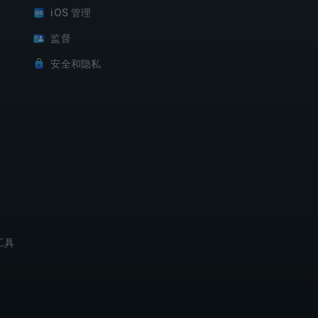
iOS 管理
监督
安全和隐私
工具