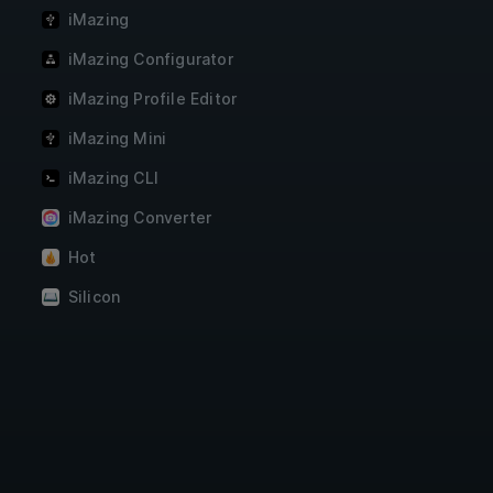
iMazing
iMazing Configurator
iMazing Profile Editor
iMazing Mini
iMazing CLI
iMazing Converter
Hot
Silicon