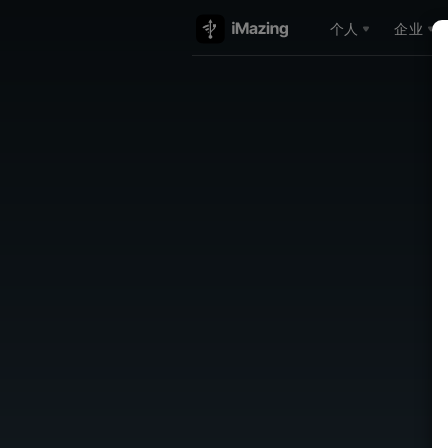
个人
企业