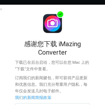
公司
支持
商店
下载
×
Thank you for downloading
iMazing Converter for
感谢您下载 iMazing
Windows
Converter
下载已在后台启动，您可以在您
Mac
上的
版本:
2.0.14
“下载”文件中查看。
发布
Jul 14, 2026
日期:
订阅我们的新闻腱包，即可获得产品更新
大小:
40.8 MB
和优惠信息。我们充分尊重用户隐私，每
兼容
Windows 7 or higher
年仅会发送几封电子邮件。
性:
我们的新闻简报政策
支持:
HEIC to JPEG or PNG, HEVC