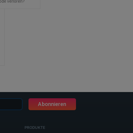
ode verloren?
Abonnieren
PRODUKTE