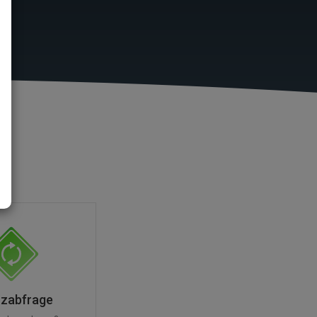
nzabfrage