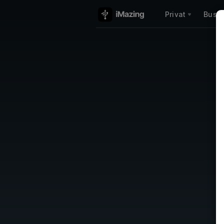
Privat
Busin