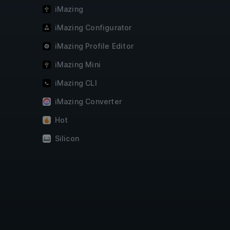
iMazing
iMazing Configurator
iMazing Profile Editor
iMazing Mini
iMazing CLI
iMazing Converter
Hot
Silicon