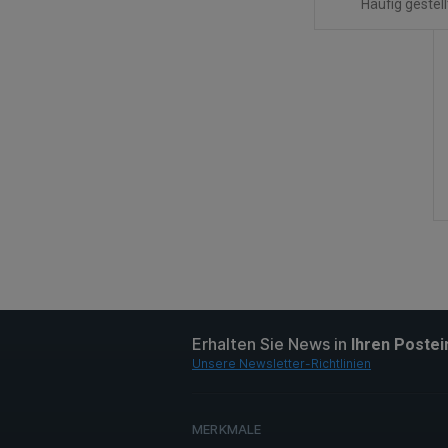
Häufig gestel
Erhalten Sie News in
Ihren Poste
Unsere Newsletter-Richtlinien
MERKMALE