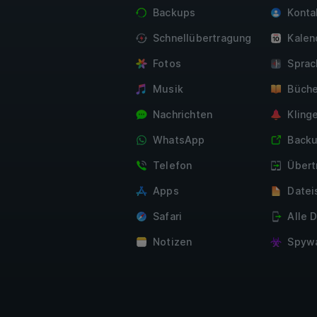
Backups
Konta
Schnellübertragung
Kalen
Fotos
Sprac
Musik
Büche
Nachrichten
Kling
WhatsApp
Backu
Telefon
Übert
Apps
Datei
Safari
Alle 
Notizen
Spywa