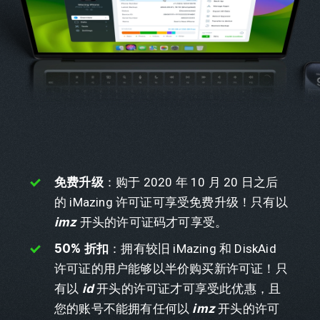
免费升级
：购于 2020 年 10 月 20 日之后
的 iMazing 许可证可享受免费升级！只有以
imz
开头的许可证码才可享受。
50% 折扣
：拥有较旧 iMazing 和 DiskAid
许可证的用户能够以半价购买新许可证！只
有以
id
开头的许可证才可享受此优惠，且
您的账号不能拥有任何以
imz
开头的许可