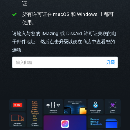
证
所有许可证在 macOS 和 Windows 上都可
使用。
请输入与您的 iMazing 或 DiskAid 许可证关联的电
子邮件地址，然后点击
升级
以便在商店中查看您的
选项。
升级