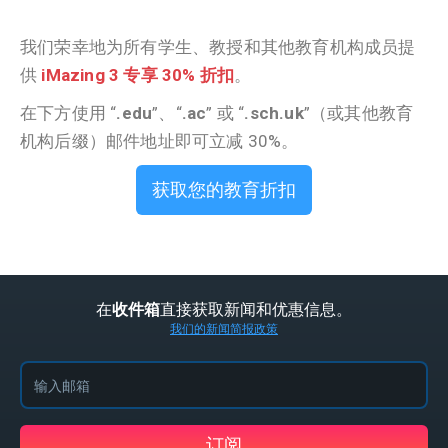
我们荣幸地为所有学生、教授和其他教育机构成员提
供
iMazing 3 专享 30% 折扣
。
在下方使用 “
.edu
”、“
.ac
” 或 “
.sch.uk
”（或其他教育
机构后缀）邮件地址即可立减 30%。
获取您的教育折扣
在
直接获取新闻和优惠信息。
收件箱
我们的新闻简报政策
订阅