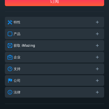
订阅
特性
产品
获取 iMazing
企业
支持
公司
法律