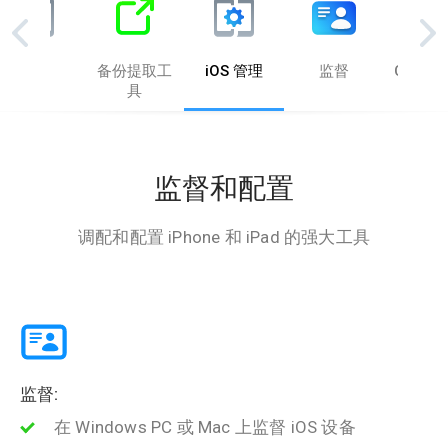
传输
备份提取工
iOS 管理
监督
Configu
具
监督和配置
调配和配置 iPhone 和 iPad 的强大工具
监督:
在 Windows PC 或 Mac 上监督 iOS 设备