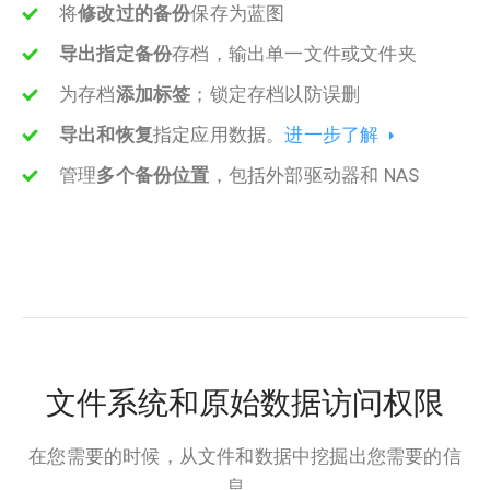
将
修改过的备份
保存为蓝图
导出指定备份
存档，输出单一文件或文件夹
为存档
添加标签
；锁定存档以防误删
导出和恢复
指定应用数据。
进一步了解
管理
多个备份位置
，包括外部驱动器和 NAS
文件系统和原始数据访问权限
在您需要的时候，从文件和数据中挖掘出您需要的信
息。