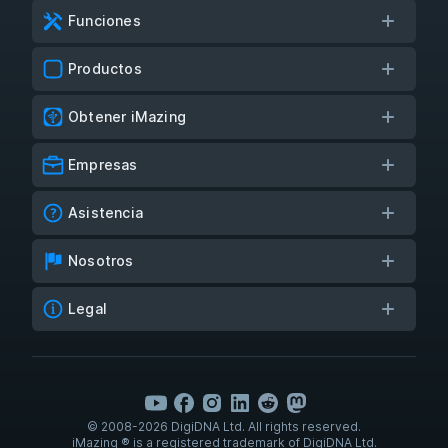
Funciones
Productos
Obtener iMazing
Empresas
Asistencia
Nosotros
Legal
© 2008-2026 DigiDNA Ltd. All rights reserved.
iMazing ® is a registered trademark of DigiDNA Ltd.