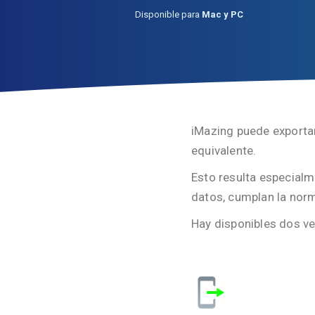
Disponible para
Mac y PC
iMazing puede exportar
equivalente.
Esto resulta especialm
datos, cumplan la norm
Hay disponibles dos ve