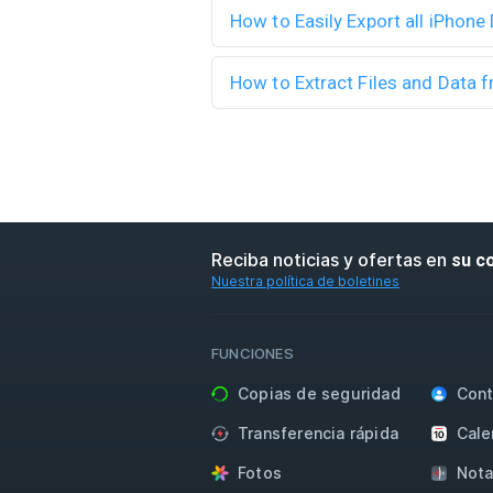
How to Easily Export all iPhon
How to Extract Files and Data
Reciba noticias y ofertas en
su c
Nuestra política de boletines
FUNCIONES
Copias de seguridad
Cont
Transferencia rápida
Cale
Fotos
Nota