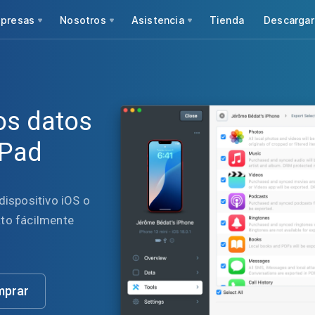
presas
Nosotros
Asistencia
Tienda
Descargar
os datos
iPad
dispositivo iOS o
ato fácilmente
prar