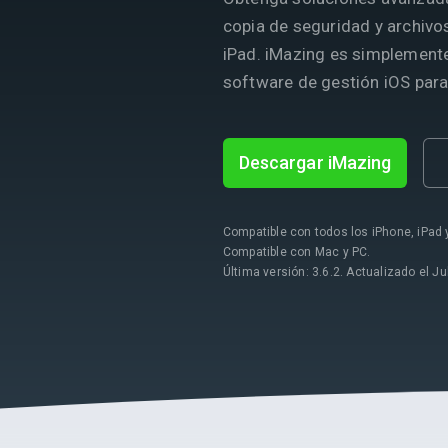
copia de seguridad y archivo
iPad. iMazing es simplemente
software de gestión iOS para
Descargar iMazing
Compatible con todos los iPhone, iPad 
Compatible con Mac y PC.
Última versión: 3.6.2. Actualizado el Ju