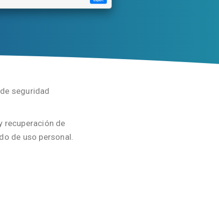
a de seguridad
 y recuperación de
ado de uso personal.