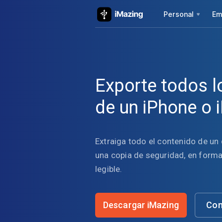
Personal
Em
Exporte todos l
de un iPhone o 
Extraiga todo el contenido de un 
una copia de seguridad, en form
legible.
Descargar iMazing
Com