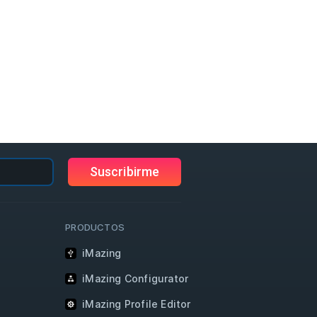
Suscribirme
PRODUCTOS
iMazing
iMazing Configurator
iMazing Profile Editor