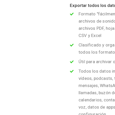
Exportar todos los dat
Formato "fácilment
archivos de sonido
archivos PDF, hoja
CSV y Excel
Clasificado y orga
todos los format
Útil para archivar
Todos los datos in
vídeos, podcasts, 
mensajes, WhatsAp
llamadas, buzón de
calendarios, conta
voz, datos de apps
configuración