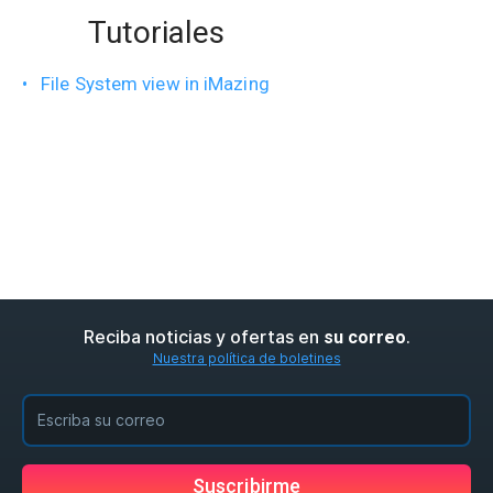
Tutoriales
File System view in iMazing
Reciba noticias y ofertas en
.
su correo
Nuestra política de boletines
Suscribirme