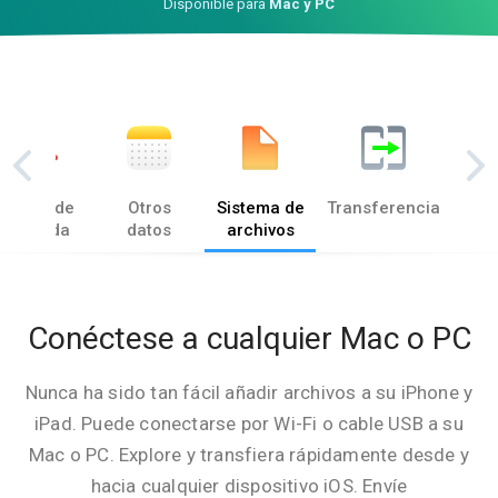
Disponible para
Mac y PC
Ext
Tonos de
Otros
Sistema de
Transferencia
llamada
datos
archivos
ar
Conéctese a cualquier Mac o PC
Nunca ha sido tan fácil añadir archivos a su iPhone y
iPad. Puede conectarse por Wi-Fi o cable USB a su
Mac o PC. Explore y transfiera rápidamente desde y
hacia cualquier dispositivo iOS. Envíe