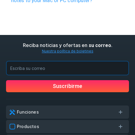
notes to your Mac or PC computer?
Reciba noticias y ofertas en
.
su correo
Nuestra política de boletines
Suscribirme
Funciones
Productos