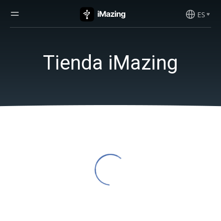
ES
Tienda iMazing