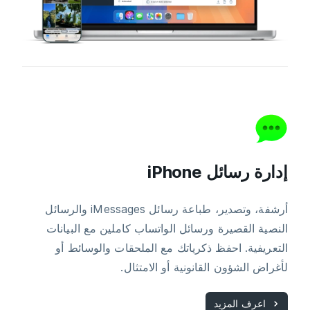
إدارة رسائل iPhone
أرشفة، وتصدير، طباعة رسائل iMessages والرسائل
النصية القصيرة ورسائل الواتساب كاملين مع البيانات
التعريفية. احفظ ذكرياتك مع الملحقات والوسائط أو
لأغراض الشؤون القانونية أو الامتثال.
اعرف المزيد