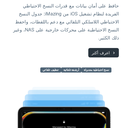
حافظ على أمان بيانات مع قدرات النسخ الاحتياطي
الفريدة لنظام تشغيل iOS من iMazing: جدول النسخ
الاحتياطي اللاسلكي التلقائي مع دعم باللقطات، واحفظ
النسخ الاحتياطية على محركات خارجية على NAS، وغير
ذلك الكثير.
اعرف أكثر
نسخ احتياطية مجدولة
أرشفة تلقائية
تنظيف تلقائي