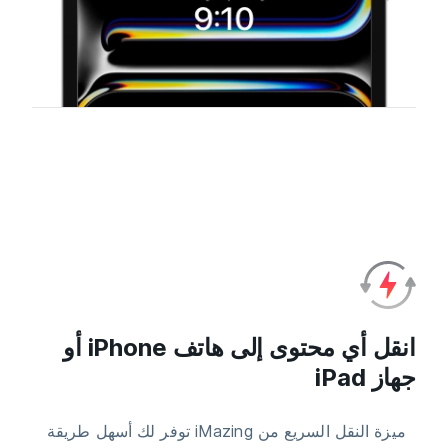
انقل أي محتوى إلى هاتف iPhone أو
جهاز iPad
ميزة النقل السريع من iMazing توفر لك أسهل طريقة