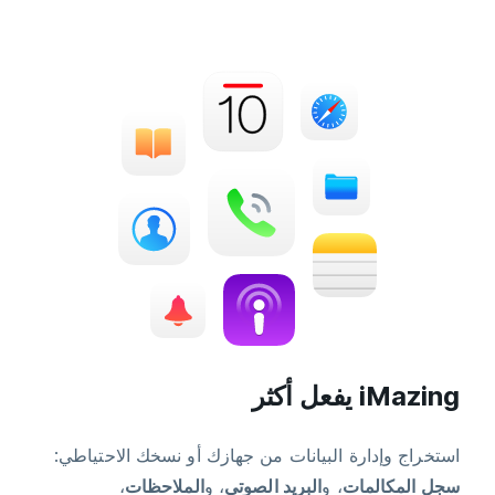
iMazing يفعل أكثر
استخراج وإدارة البيانات من جهازك أو نسخك الاحتياطي:
سجل المكالمات
، و
البريد الصوتي
، و
الملاحظات
،