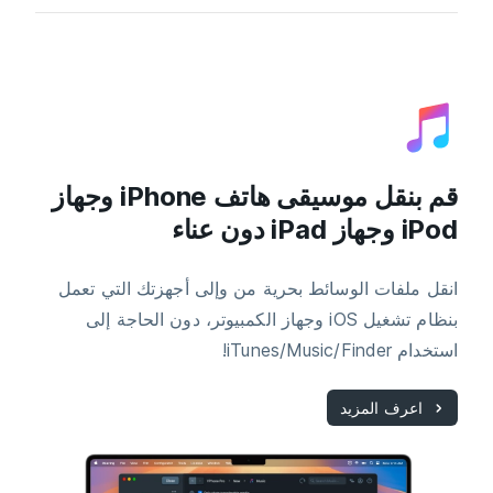
قم بنقل موسيقى هاتف iPhone وجهاز
iPod وجهاز iPad دون عناء
انقل ملفات الوسائط بحرية من وإلى أجهزتك التي تعمل
بنظام تشغيل iOS وجهاز الكمبيوتر، دون الحاجة إلى
استخدام iTunes/Music/Finder!
اعرف المزيد