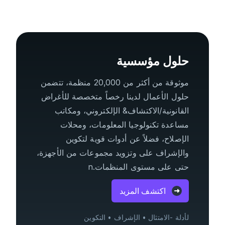
حلول مؤسسية
موثوقة من أكثر من 20,000 منظمة، تتضمن
حلول الأعمال لدينا رخصاً متخصصة للأغراض
القانونية/الاكتشاف& الإلكتروني، ومكاتب
مساعدة تكنولوجيا المعلومات، ومحلات
الإصلاح، فضلاً عن أدوات قوية لتكوين
والإشراف على وتزويد مجموعات من الأجهزة،
حتى على مستوى المنظمات.n
اكتشف المزيد
الأدلة -الامتثال
الإشراف
التكوين