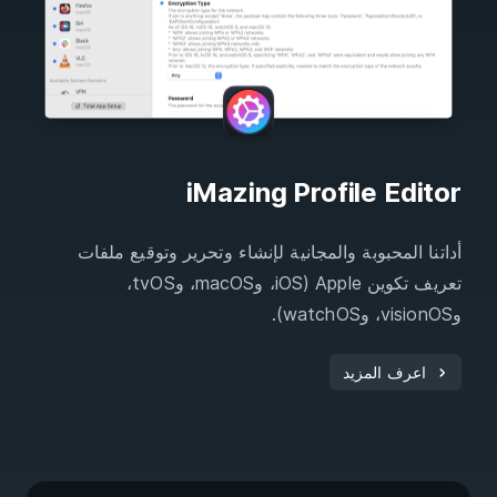
iMazing Profile Editor
أداتنا المحبوبة والمجانية لإنشاء وتحرير وتوقيع ملفات
تعريف تكوين Apple (iOS، وmacOS، وtvOS،
وvisionOS، وwatchOS).
اعرف المزيد