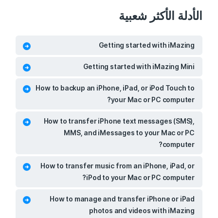
الأدلة الأكثر شعبية
Getting started with iMazing
Getting started with iMazing Mini
How to backup an iPhone, iPad, or iPod Touch to
your Mac or PC computer?
How to transfer iPhone text messages (SMS),
MMS, and iMessages to your Mac or PC
computer?
How to transfer music from an iPhone, iPad, or
iPod to your Mac or PC computer?
How to manage and transfer iPhone or iPad
photos and videos with iMazing