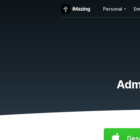
Personal
Em
Admi
Desc