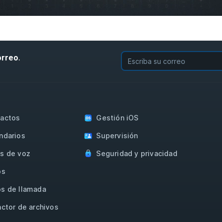
.
orreo
actos
Gestión iOS
ndarios
Supervisión
s de voz
Seguridad y privacidad
os
s de llamada
actor de archivos