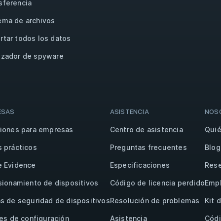
sferencia
ema de archivos
rtar todos los datos
izador de spyware
ESAS
ASISTENCIA
NOS
iones para empresas
Centro de asistencia
Qui
 prácticos
Preguntas frecuentes
Blog
e Evidence
Especificaciones
Rese
sionamiento de dispositivos
Código de licencia perdido
Emp
s de seguridad de dispositivos
Resolución de problemas
Kit 
les de configuración
Asistencia
Códi