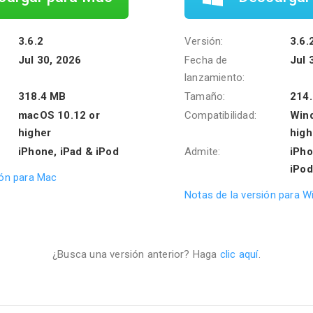
3.6.2
Versión:
3.6.
Jul 30, 2026
Fecha de
Jul 
lanzamiento:
318.4 MB
Tamaño:
214
macOS 10.12 or
Compatibilidad:
Wind
higher
high
iPhone, iPad & iPod
Admite:
iPho
iPod
ión para Mac
Notas de la versión para 
¿Busca una versión anterior? Haga
clic aquí
.