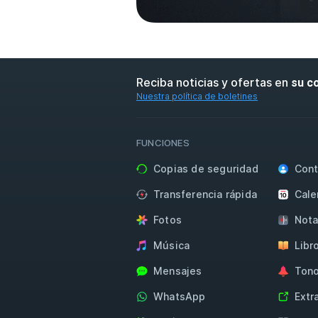
Reciba noticias y ofertas en
su c
Nuestra política de boletines
FUNCIONES
Copias de seguridad
Cont
Transferencia rápida
Cale
Fotos
Nota
Música
Libr
Mensajes
Tono
WhatsApp
Extr