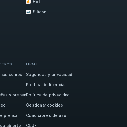
Hot
Silicon
OTROS
LEGAL
énes somos
Seguridad y privacidad
Política de licencias
ñas y prensa
Política de privacidad
leo
Gestionar cookies
de prensa
Condiciones de uso
go abierto
CLUF