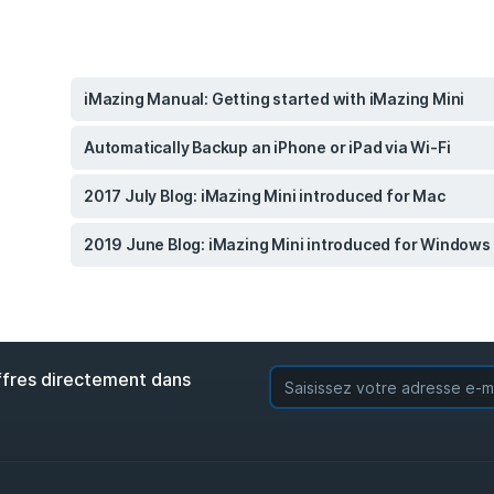
iMazing Manual: Getting started with iMazing Mini
Automatically Backup an iPhone or iPad via Wi-Fi
2017 July Blog: iMazing Mini introduced for Mac
2019 June Blog: iMazing Mini introduced for Windows
ffres directement dans