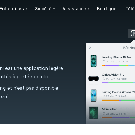
Entreprises
Société
Assistance
Boutique
Tél
 est une application légère
ités à portée de clic.
ng et n'est pas disponible
paré.