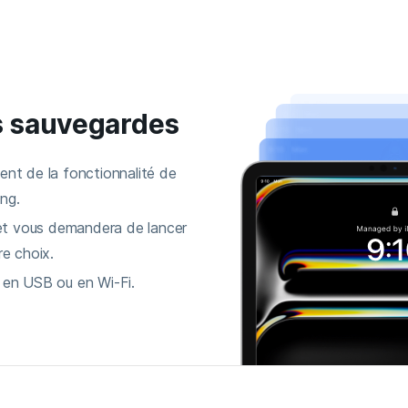
os sauvegardes
nt de la fonctionnalité de
ng.
 et vous demandera de lancer
re choix.
 en USB ou en Wi-Fi.