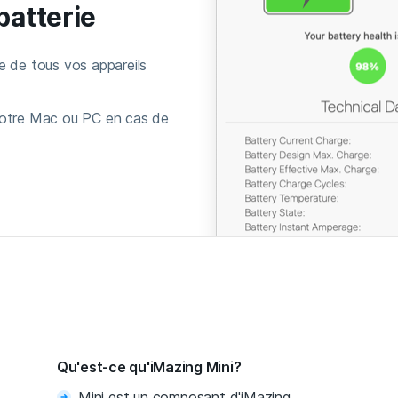
batterie
e de tous vos appareils
votre Mac ou PC en cas de
Qu'est-ce qu'iMazing Mini?
Mini est un composant d'iMazing