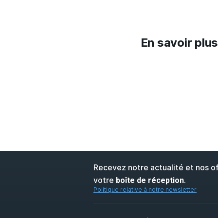
En savoir plus
Recevez notre actualité et nos o
votre
.
boîte de réception
Politique relative à notre newsletter