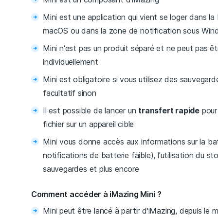
Mini est une application qui vient se loger dans l
macOS ou dans la zone de notification sous Wi
Mini n'est pas un produit séparé et ne peut pas êt
individuellement
Mini est obligatoire si vous utilisez des sauvega
facultatif sinon
Il est possible de lancer un
transfert rapide
pour
fichier sur un appareil cible
Mini vous donne accès aux informations sur la bat
notifications de batterie faible), l'utilisation du s
sauvegardes et plus encore
Comment accéder à iMazing Mini ?
Mini peut être lancé à partir d'iMazing, depuis le 