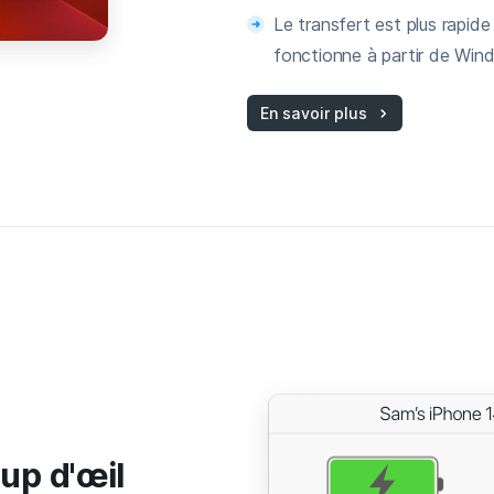
Le transfert est plus rapide
fonctionne à partir de Win
En savoir plus
up d'œil