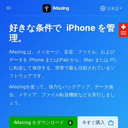
日本語
好きな条件で
iPhone を管
理。
iMazing は、メッセージ、音楽、ファイル、および
データを iPhone またはiPad から、Mac または PC
に転送して保存する、世界で最も信頼されているソ
フトウェアです。
iMazingを使って、強力なバックアップ、データ抽
出、メディア、ファイル転送機能などを実行しまし
ょう。
iMazing をダウンロード
今すぐ購入