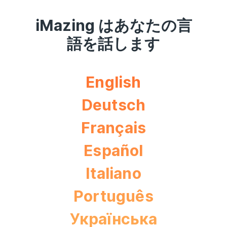
iMazing はあなたの言
語を話します
English
Deutsch
Français
Español
Italiano
Português
Українська