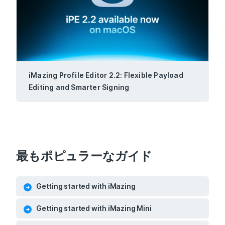
iMazing Profile Editor 2.2: Flexible Payload
Editing and Smarter Signing
最もポピュラーなガイド
Getting started with iMazing
Getting started with iMazing Mini