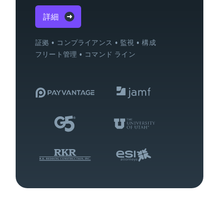
詳細
証拠
コンプライアンス
監視
構成
フリート管理
コマンド ライン