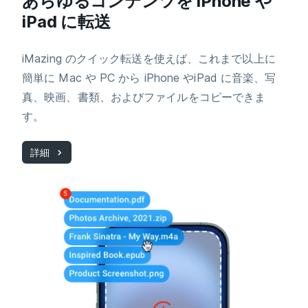
あらゆるコンテンツを iPhone や
iPad に転送
iMazing のクイック転送を使えば、これまで以上に
簡単に Mac や PC から iPhone やiPad に音楽、写
真、映画、書類、およびファイルをコピーできま
す。
詳細