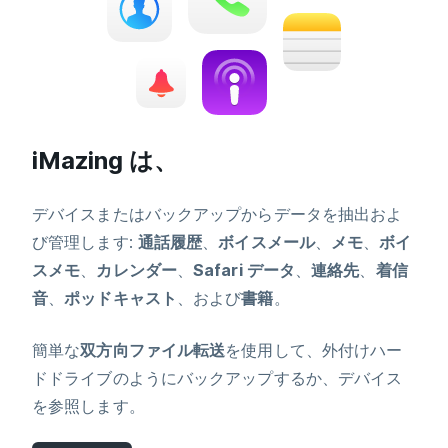
iMazing は、
デバイスまたはバックアップからデータを抽出およ
び管理します:
通話履歴
、
ボイスメール
、
メモ
、
ボイ
スメモ
、
カレンダー
、
Safari データ
、
連絡先
、
着信
音
、
ポッドキャスト
、および
書籍
。
簡単な
双方向ファイル転送
を使用して、外付けハー
ドドライブのようにバックアップするか、デバイス
を参照します。