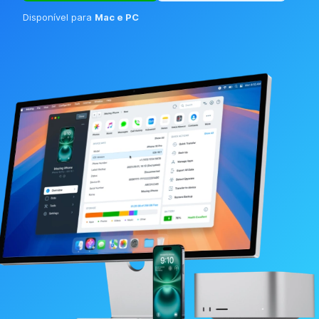
Disponível para
Mac e PC