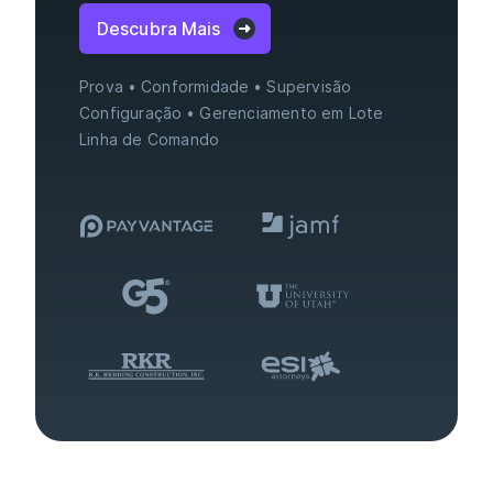
Descubra Mais
Prova
Conformidade
Supervisão
Configuração
Gerenciamento em Lote
Linha de Comando