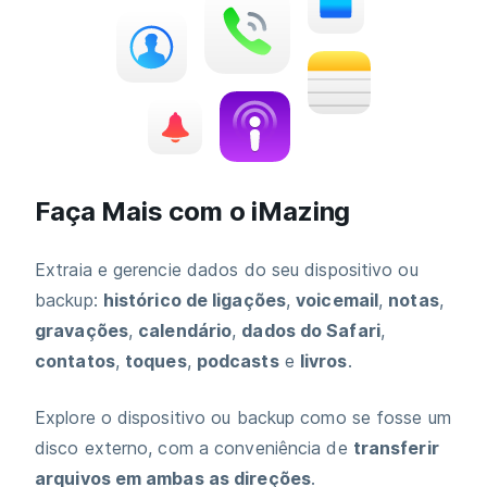
Faça Mais com o iMazing
Extraia e gerencie dados do seu dispositivo ou
backup:
histórico de ligações
,
voicemail
,
notas
,
gravações
,
calendário
,
dados do Safari
,
contatos
,
toques
,
podcasts
e
livros
.
Explore o dispositivo ou backup como se fosse um
disco externo, com a conveniência de
transferir
arquivos em ambas as direções
.