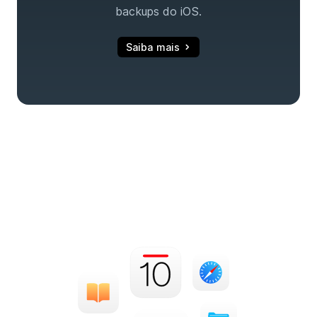
backups do iOS.
Saiba mais