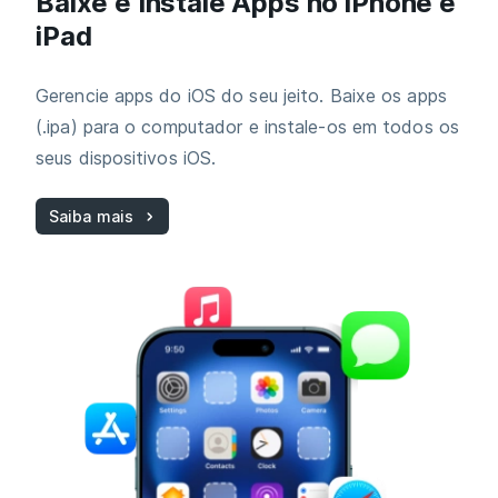
Baixe e Instale Apps no iPhone e
iPad
Gerencie apps do iOS do seu jeito. Baixe os apps
(.ipa) para o computador e instale‑os em todos os
seus dispositivos iOS.
Saiba mais