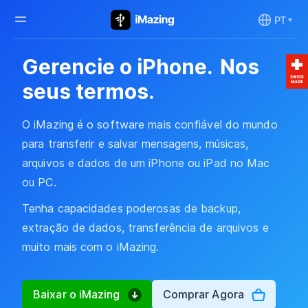
PT
Gerencie o iPhone.
Nos
seus termos.
O iMazing é o software mais confiável do mundo
para transferir e salvar mensagens, músicas,
arquivos e dados de um iPhone ou iPad no Mac
ou PC.
Tenha capacidades poderosas de backup,
extração de dados, transferência de arquivos e
muito mais com o iMazing.
Baixar o iMazing
Comprar Agora