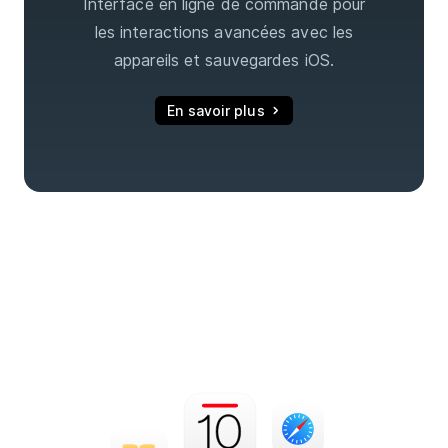
Interface en ligne de commande pour
les interactions avancées avec les
appareils et sauvegardes iOS.
En savoir plus