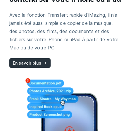
Avec la fonction Transfert rapide d'iMazing, il n'a
jamais été aussi simple de copier de la musique,
des photos, des films, des documents et des
fichiers sur votre iPhone ou iPad à partir de votre
Mac ou de votre PC.
En savoir plus