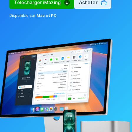
Télécharger iMazing
Acheter
Disponible sur
Mac et PC