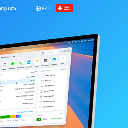
агрузить
РУ