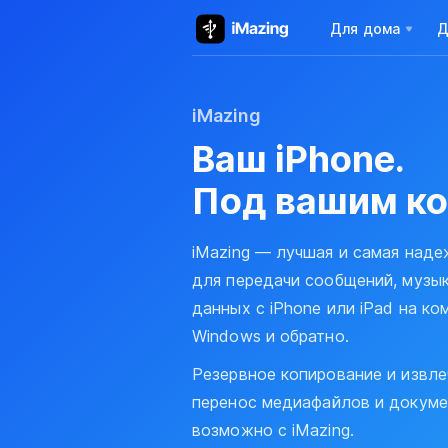
Для дома
Д
iMazing
Ваш iPhone.
Под вашим ко
iMazing — лучшая и самая над
для передачи сообщений, музык
данных с iPhone или iPad на к
Windows и обратно.
Резервное копирование и извле
перенос медиафайлов и докуме
возможно с iMazing.