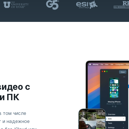
видео с
ли ПК
в том числе
т и надежное