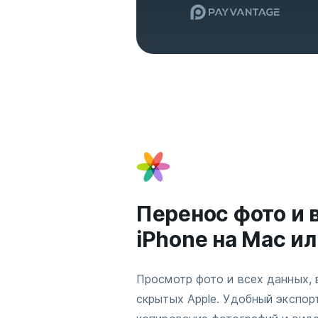
Перенос фото и 
iPhone на Mac и
Просмотр фото и всех данных, 
скрытых Apple. Удобный экспор