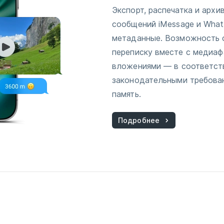
Экспорт, распечатка и архи
сообщений iMessage и What
метаданные. Возможность 
переписку вместе с медиаф
вложениями — в соответст
законодательными требова
память.
Подробнее