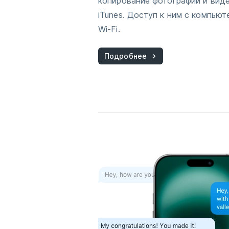
копирование фотографий и видео
iTunes. Доступ к ним с компьют
Wi-Fi.
Подробнее