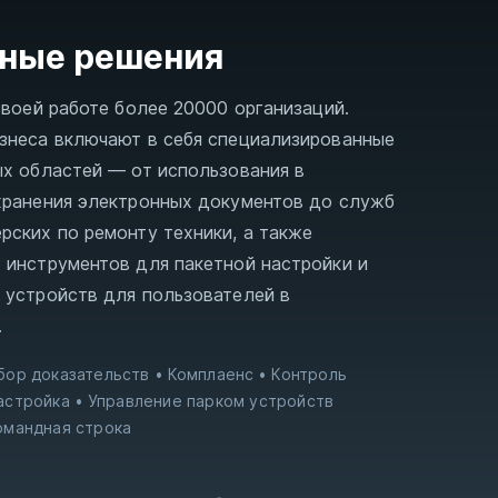
ные решения
своей работе более 20000 организаций.
знеса включают в себя специализированные
ых областей — от использования в
хранения электронных документов до служб
рских по ремонту техники, а также
 инструментов для пакетной настройки и
 устройств для пользователей в
.
бор доказательств
Комплаенс
Контроль
астройка
Управление парком устройств
омандная строка