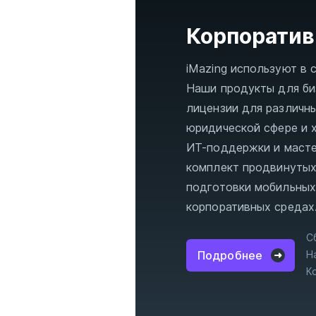
Корпоратив
iMazing используют в 
Наши продукты для би
лицензии для различн
юридической сфере и 
ИТ-поддержки и масте
комплект продвинутых
подготовки мобильных
корпоративных средах
С
Подробнее
Н
К