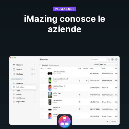
PER AZIENDE
iMazing conosce le
aziende