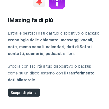
iMazing fa di più
Estrai e gestisci dati dal tuo dispositivo o backup:
cronologia delle chiamate
,
messaggi vocali
,
note
,
memo vocali
,
calendari
,
dati di Safari
,
contatti
,
suonerie
,
podcast
e
libri
.
Sfoglia con facilità il tuo dispositivo o backup
come su un disco esterno con il
trasferimento
dati bilaterale
.
Scopri di più