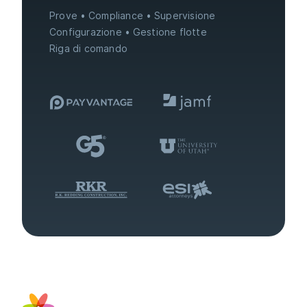
Prove
Compliance
Supervisione
Configurazione
Gestione flotte
Riga di comando