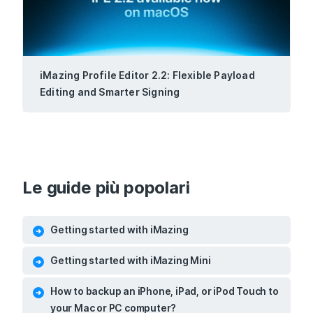
iMazing Profile Editor 2.2: Flexible Payload
Editing and Smarter Signing
Le guide più popolari
Getting started with iMazing
Getting started with iMazing Mini
How to backup an iPhone, iPad, or iPod Touch to
your Mac or PC computer?