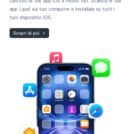
Gestisci le tue app iOS a modo tuo. Scarica le tue
app (.ipa) sul tuo computer e installale su tutti i
tuoi dispositivi iOS.
Scopri di più