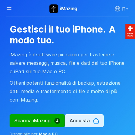
IT
Gestisci il tuo iPhone.
A
modo tuo.
iMazing è il software più sicuro per trasferire e
salvare messaggi, musica, file e dati dal tuo iPhone
o iPad sul tuo Mac o PC.
Ottieni potenti funzionalità di backup, estrazione
dati, media e trasferimento di file e molto di più
con iMazing.
Scarica iMazing
Acquista
Disponibile per
Mac e PC