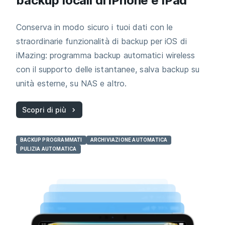
backup locali di iPhone e iPad
Conserva in modo sicuro i tuoi dati con le
straordinarie funzionalità di backup per iOS di
iMazing: programma backup automatici wireless
con il supporto delle istantanee, salva backup su
unità esterne, su NAS e altro.
Scopri di più
BACKUP PROGRAMMATI
ARCHIVIAZIONE AUTOMATICA
PULIZIA AUTOMATICA