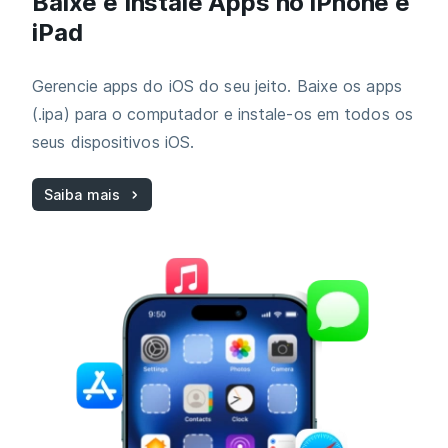
Baixe e Instale Apps no iPhone e
iPad
Gerencie apps do iOS do seu jeito. Baixe os apps
(.ipa) para o computador e instale‑os em todos os
seus dispositivos iOS.
Saiba mais