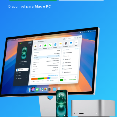
Disponível para
Mac e PC