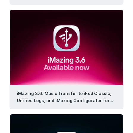
iMazing 3.6: Music Transfer to iPod Classic,
Unified Logs, and iMazing Configurator for
Windows