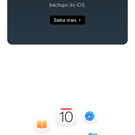
backups do iOS.
Saiba mais