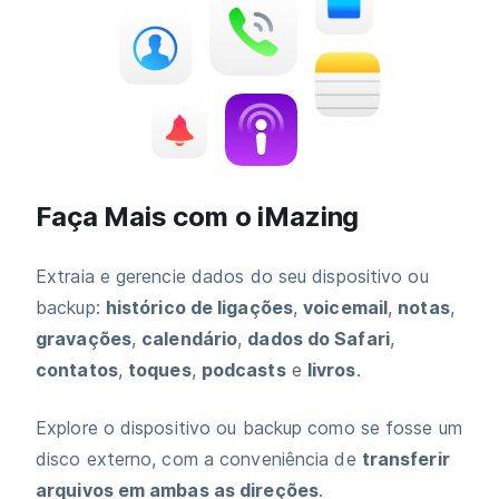
Faça Mais com o iMazing
Extraia e gerencie dados do seu dispositivo ou
backup:
histórico de ligações
,
voicemail
,
notas
,
gravações
,
calendário
,
dados do Safari
,
contatos
,
toques
,
podcasts
e
livros
.
Explore o dispositivo ou backup como se fosse um
disco externo, com a conveniência de
transferir
arquivos em ambas as direções
.