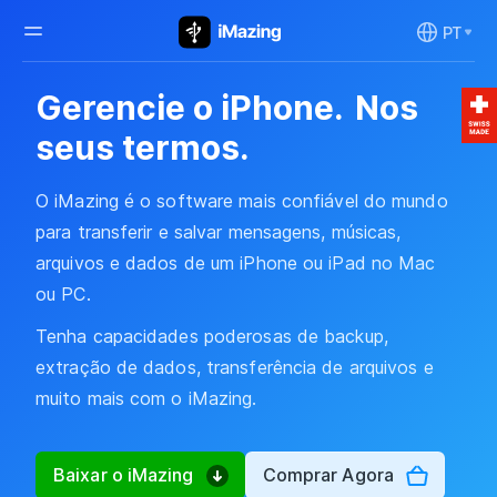
PT
Gerencie o iPhone.
Nos
seus termos.
O iMazing é o software mais confiável do mundo
para transferir e salvar mensagens, músicas,
arquivos e dados de um iPhone ou iPad no Mac
ou PC.
Tenha capacidades poderosas de backup,
extração de dados, transferência de arquivos e
muito mais com o iMazing.
Baixar o iMazing
Comprar Agora