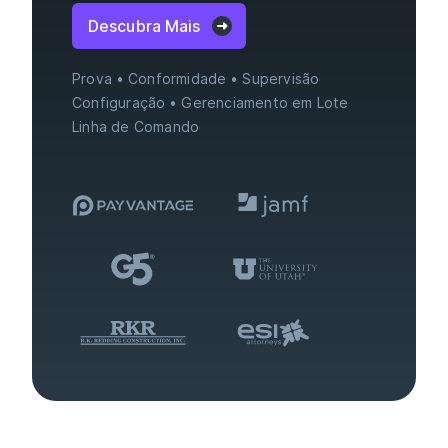
Descubra Mais
Prova
Conformidade
Supervisão
Configuração
Gerenciamento em Lote
Linha de Comando