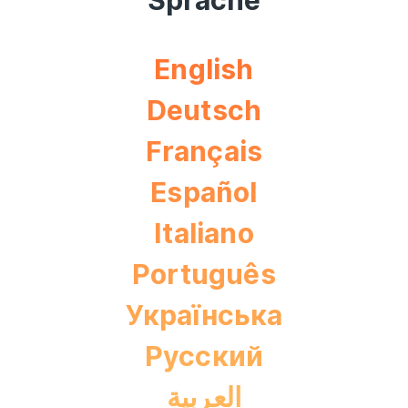
English
Deutsch
Français
Español
Italiano
Português
Українська
Pусский
العربية