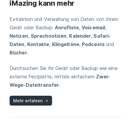
iMazing kann mehr
Extraktion und Verwaltung von Daten von Ihrem
Gerät oder Backup:
Anrufliste
,
Voicemail
,
Notizen
,
Sprachnotizen
,
Kalender
,
Safari-
Daten
,
Kontakte
,
Klingeltöne
,
Podcasts
und
Bücher
.
Durchsuchen Sie Ihr Gerät oder Backup wie eine
externe Festplatte, mittels einfachem
Zwei-
Wege-Dateitransfer
.
Mehr erfahren