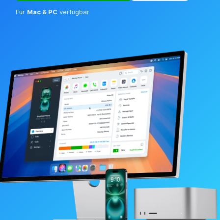
Für
Mac & PC
verfügbar