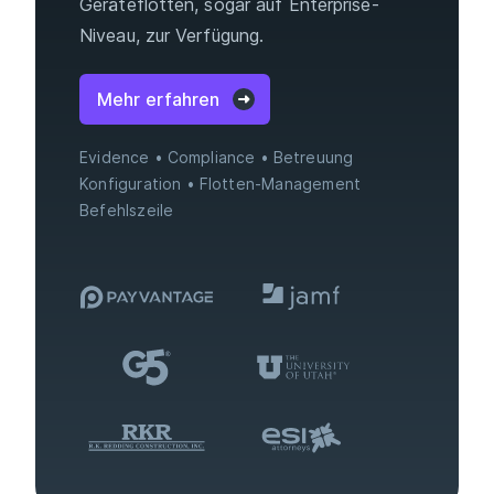
Geräteflotten, sogar auf Enterprise-
Niveau, zur Verfügung.
Mehr erfahren
Evidence
Compliance
Betreuung
Konfiguration
Flotten-Management
Befehlszeile