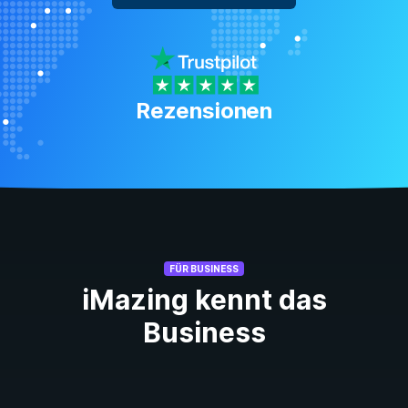
Rezensionen
FÜR BUSINESS
iMazing kennt das
Business